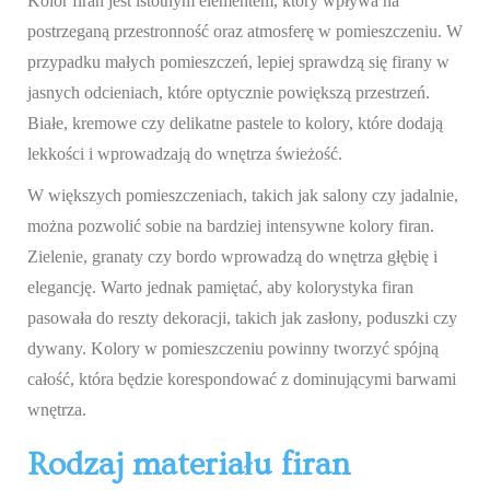
Kolor firan jest istotnym elementem, który wpływa na
postrzeganą przestronność oraz atmosferę w pomieszczeniu. W
przypadku małych pomieszczeń, lepiej sprawdzą się firany w
jasnych odcieniach, które optycznie powiększą przestrzeń.
Białe, kremowe czy delikatne pastele to kolory, które dodają
lekkości i wprowadzają do wnętrza świeżość.
W większych pomieszczeniach, takich jak salony czy jadalnie,
można pozwolić sobie na bardziej intensywne kolory firan.
Zielenie, granaty czy bordo wprowadzą do wnętrza głębię i
elegancję. Warto jednak pamiętać, aby kolorystyka firan
pasowała do reszty dekoracji, takich jak zasłony, poduszki czy
dywany. Kolory w pomieszczeniu powinny tworzyć spójną
całość, która będzie korespondować z dominującymi barwami
wnętrza.
Rodzaj materiału firan