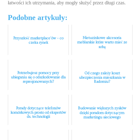
łatwości ich utrzymania, aby mogły służyć przez długi czas.
Podobne artykuły:
Nietuzinkowe akcesoria
Przyszłość marketplace’ów – co
meblarskie które warto mieć ze
czeka rynek
sobą
Potrzebujesz pomocy przy
Od czego zależy koszt
ubieganiu się o odszkodowanie dla
ubezpieczenia mieszkania w
represjonowanych?
Radomiu?
Porady dotyczące telefonów
Budowanie większych zysków
komórkowych prosto od ekspertów
dzięki poradom dotyczącym
ds. technologii
marketingu sieciowego