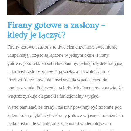
Firany gotowe a zasłony –
kiedy je łączyć?
Firany gotowe i zasłony to dwa elementy, które świetnie się
uzupełniają i często są łączone w jednym oknie. Firany
gotowe, jako lekkie i subtelne tkaniny, pełnią rolę dekoracyjną,
natomiast zasłony zapewniają większą prywatność oraz
możliwość regulowania ilości światła wpadającego do
pomieszczenia. Połączenie tych dwóch elementów sprawia, że
wnętrze zyskuje elegancki i funkcjonalny wygląd.
Warto pamiętać, że firany i zasłony powinny być dobrane pod
kątem kolorystyki i stylu. Firany gotowe w jasnych odcieniach
będą doskonale współgrać z zasłonami w ciemniejszych