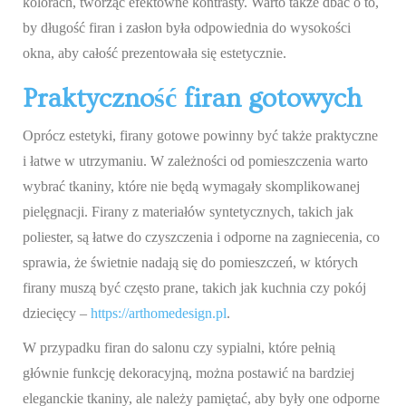
kolorach, tworząc efektowne kontrasty. Warto także dbać o to,
by długość firan i zasłon była odpowiednia do wysokości
okna, aby całość prezentowała się estetycznie.
Praktyczność firan gotowych
Oprócz estetyki, firany gotowe powinny być także praktyczne
i łatwe w utrzymaniu. W zależności od pomieszczenia warto
wybrać tkaniny, które nie będą wymagały skomplikowanej
pielęgnacji. Firany z materiałów syntetycznych, takich jak
poliester, są łatwe do czyszczenia i odporne na zagniecenia, co
sprawia, że świetnie nadają się do pomieszczeń, w których
firany muszą być często prane, takich jak kuchnia czy pokój
dziecięcy –
https://arthomedesign.pl
.
W przypadku firan do salonu czy sypialni, które pełnią
głównie funkcję dekoracyjną, można postawić na bardziej
eleganckie tkaniny, ale należy pamiętać, aby były one odporne