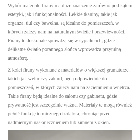
Wybór materiału firany ma duże znaczenie zarówno pod kątem
estetyki, jak i funkcjonalności. Lekkie tkaniny, takie jak
organza, tiul czy bawełna, są idealne do pomieszczeń, w
których zależy nam na naturalnym świetle i przewiewności.
Firany te doskonale sprawdzą się w sypialniach, gdzie
delikatne światło porannego słońca wprowadza przytulną
atmosferę.
Z kolei firany wykonane z materiałów o większej gramaturze,
takich jak welur czy żakard, będą odpowiednie do
pomieszczeń, w których zależy nam na zaciemnieniu wnętrza.
Takie firany będą idealne do salonu czy gabinetu, gdzie
prywatność jest szczególnie ważna. Materiały te mogą również
pełnić funkcję termicznego izolatora, chroniąc przed
nadmiernym nasłonecznieniem lub zimnem z okien.