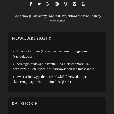
Kilka słów jak działamy
Kontakt
Projektowanie stron
Sklepy
internetowe
NOWE ARTYKUŁY
Czarny karp koi (Karasu) – rzadkość dostępna na
Narybek.com
Strategia budowania kapitału na nieruchomość: Jak
bezpiecznie i efektywnie sfinansować własne mieszkanie
Awaria lub wypadek ciężarówki? Przewodnik po
skutecznej naprawie i minimalizacji strat
KATEGORIE