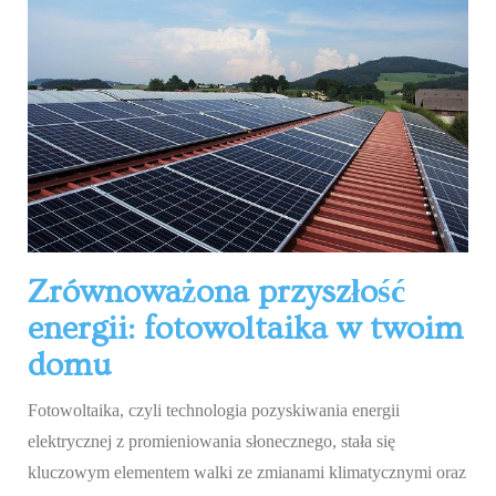
Zrównoważona przyszłość
energii: fotowoltaika w twoim
domu
Fotowoltaika, czyli technologia pozyskiwania energii
elektrycznej z promieniowania słonecznego, stała się
kluczowym elementem walki ze zmianami klimatycznymi oraz