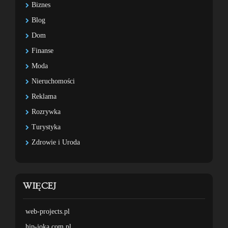
Biznes
Blog
Dom
Finanse
Moda
Nieruchomości
Reklama
Rozrywka
Turystyka
Zdrowie i Uroda
WIĘCEJ
web-projects.pl
hip-joka.com.pl