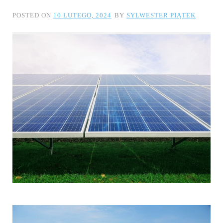
POSTED ON
10 LUTEGO, 2024
BY
SYLWESTER PIĄTEK