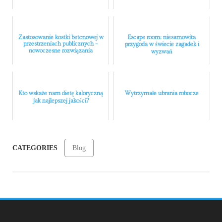
Zastosowanie kostki betonowej w
Escape room: niesamowita
przestrzeniach publicznych –
przygoda w świecie zagadek i
nowoczesne rozwiązania
wyzwań
Kto wskaże nam dietę kaloryczną
Wytrzymałe ubrania robocze
jak najlepszej jakości?
CATEGORIES
Blog