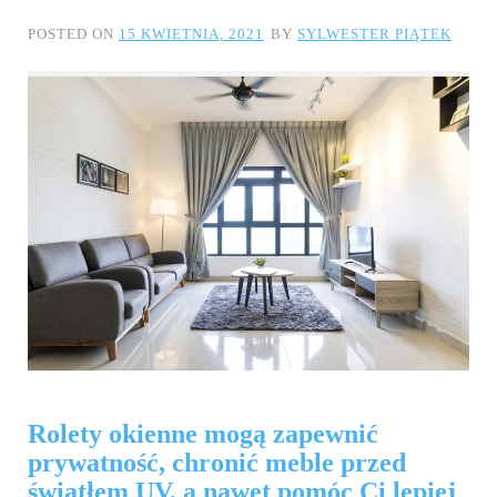
POSTED ON
15 KWIETNIA, 2021
BY
SYLWESTER PIĄTEK
Rolety okienne mogą zapewnić
prywatność, chronić meble przed
światłem UV, a nawet pomóc Ci lepiej