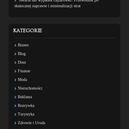
Awaria lub wypadek ciężarówki? Przewodnik po
skutecznej naprawie i minimalizacji strat
KATEGORIE
Biznes
Blog
Dom
Finanse
Moda
Nieruchomości
Reklama
Rozrywka
Turystyka
Zdrowie i Uroda