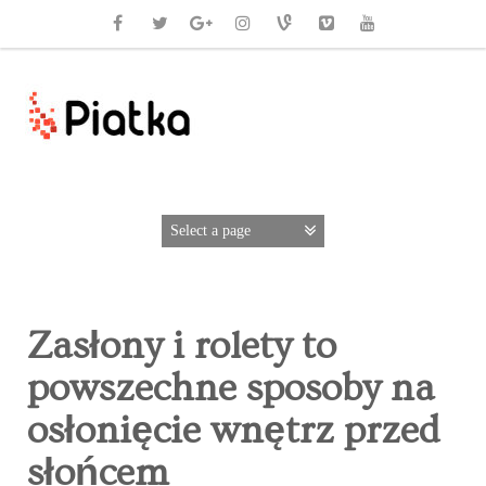
Zasłony i rolety to
powszechne sposoby na
osłonięcie wnętrz przed
słońcem