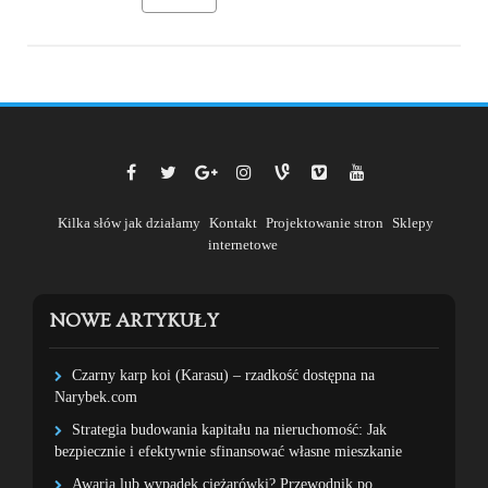
Kilka słów jak działamy
Kontakt
Projektowanie stron
Sklepy
internetowe
NOWE ARTYKUŁY
Czarny karp koi (Karasu) – rzadkość dostępna na
Narybek.com
Strategia budowania kapitału na nieruchomość: Jak
bezpiecznie i efektywnie sfinansować własne mieszkanie
Awaria lub wypadek ciężarówki? Przewodnik po