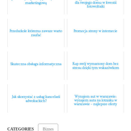
dla twojego domu w kwestii
marketingową
fotowoltaiki
Przedszkole któremu zawsze warto
Promocja strony w internecie
zaufać
Kup swój wymarzony dom bez
Skuteczna obsługa informatyczna
stresu dzięki tym wskazówkom
Wynajem aut w warszawie:
Jak skorzystać z usług kancelarii
wynajem auta na lotnisku w
adwokackich?
warszawie – najlepsze oferty
CATEGORIES
Biznes