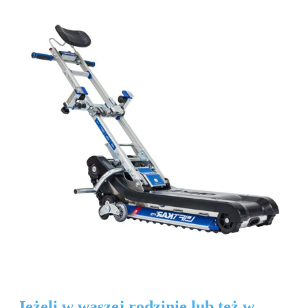
Jeżeli w waszej rodzinie lub też w