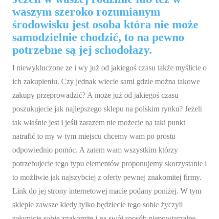
waszym szeroko rozumianym
środowisku jest osoba która nie może
samodzielnie chodzić, to na pewno
potrzebne są jej schodołazy.
I niewykluczone ze i wy już od jakiegoś czasu także myślicie o
ich zakupieniu. Czy jednak wiecie sami gdzie można takowe
zakupy przeprowadzić? A może już od jakiegoś czasu
poszukujecie jak najlepszego sklepu na polskim rynku? Jeżeli
tak właśnie jest i jeśli zarazem nie możecie na taki punkt
natrafić to my w tym miejscu chcemy wam po prostu
odpowiednio pomóc. A zatem wam wszystkim którzy
potrzebujecie tego typu elementów proponujemy skorzystanie i
to możliwie jak najszybciej z oferty pewnej znakomitej firmy.
Link do jej strony internetowej macie podany poniżej. W tym
sklepie zawsze kiedy tylko będziecie tego sobie życzyli
zakupicie sobie znakomite i na swój sposób niepowtarzalne