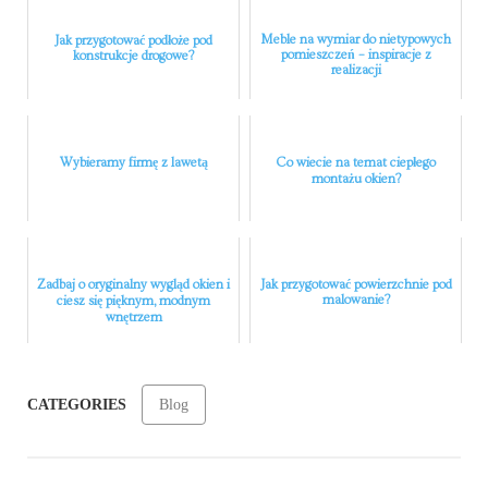
Meble na wymiar do nietypowych
Jak przygotować podłoże pod
pomieszczeń – inspiracje z
konstrukcje drogowe?
realizacji
Wybieramy firmę z lawetą
Co wiecie na temat ciepłego
montażu okien?
Zadbaj o oryginalny wygląd okien i
Jak przygotować powierzchnie pod
malowanie?
ciesz się pięknym, modnym
wnętrzem
CATEGORIES
Blog