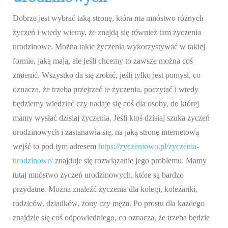
Dobrze jest wybrać taką stronę, która ma mnóstwo różnych
życzeń i wtedy wiemy, że znajdą się również tam życzenia
urodzinowe. Można takie życzenia wykorzystywać w takiej
formie, jaką mają, ale jeśli chcemy to zawsze można coś
zmienić. Wszystko da się zrobić, jeśli tylko jest pomysł, co
oznacza, że trzeba przejrzeć te życzenia, poczytać i wtedy
będziemy wiedzieć czy nadaje się coś dla osoby, do której
mamy wysłać dzisiaj życzenia. Jeśli ktoś dzisiaj szuka życzeń
urodzinowych i zastanawia się, na jaką stronę internetową
wejść to pod tym adresem
https://zyczeniowo.pl/zyczenia-
urodzinowe/
znajduje się rozwiązanie jego problemu. Mamy
tutaj mnóstwo życzeń urodzinowych, które są bardzo
przydatne. Można znaleźć życzenia dla kolegi, koleżanki,
rodziców, dziadków, żony czy męża. Po prostu dla każdego
znajdzie się coś odpowiedniego, co oznacza, że trzeba będzie