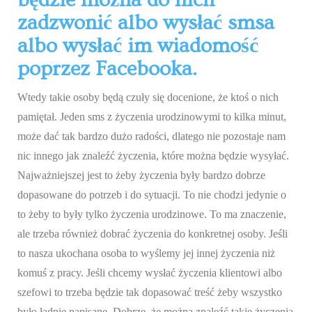
będzie można do nich
zadzwonić albo wysłać smsa
albo wysłać im wiadomość
poprzez Facebooka.
Wtedy takie osoby będą czuły się docenione, że ktoś o nich
pamiętał. Jeden sms z życzenia urodzinowymi to kilka minut,
może dać tak bardzo dużo radości, dlatego nie pozostaje nam
nic innego jak znaleźć życzenia, które można będzie wysyłać.
Najważniejszej jest to żeby życzenia były bardzo dobrze
dopasowane do potrzeb i do sytuacji. To nie chodzi jedynie o
to żeby to były tylko życzenia urodzinowe. To ma znaczenie,
ale trzeba również dobrać życzenia do konkretnej osoby. Jeśli
to nasza ukochana osoba to wyślemy jej innej życzenia niż
komuś z pracy. Jeśli chcemy wysłać życzenia klientowi albo
szefowi to trzeba będzie tak dopasować treść żeby wszystko
było ładnie napisane. Dobrze, że można znaleźć takie życzenia