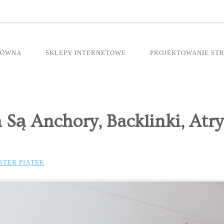
ŁÓWNA
SKLEPY INTERNETOWE
PROJEKTOWANIE ST
Są Anchory, Backlinki, Atry
STER PIĄTEK