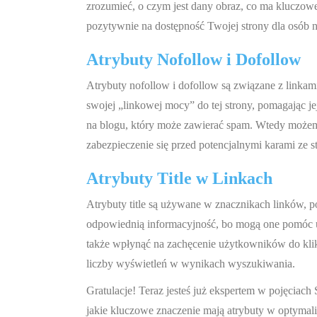
zrozumieć, o czym jest dany obraz, co ma kluczo
pozytywnie na dostępność Twojej strony dla osób
Atrybuty Nofollow i Dofollow
Atrybuty nofollow i dofollow są związane z linkami 
swojej „linkowej mocy” do tej strony, pomagając j
na blogu, który może zawierać spam. Wtedy możemy
zabezpieczenie się przed potencjalnymi karami ze 
Atrybuty Title w Linkach
Atrybuty title są używane w znacznikach linków, po
odpowiednią informacyjność, bo mogą one pomóc u
także wpłynąć na zachęcenie użytkowników do klik
liczby wyświetleń w wynikach wyszukiwania.
Gratulacje! Teraz jesteś już ekspertem w pojęciach
jakie kluczowe znaczenie mają atrybuty w optymaliz