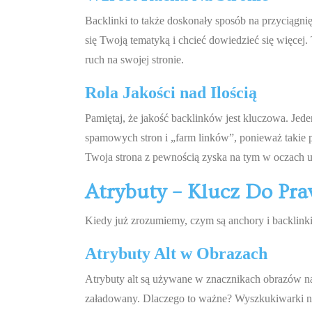
Backlinki to także doskonały sposób na przyciągni
się Twoją tematyką i chcieć dowiedzieć się więcej.
ruch na swojej stronie.
Rola Jakości nad Ilością
Pamiętaj, że jakość backlinków jest kluczowa. Jede
spamowych stron i „farm linków”, ponieważ takie 
Twoja strona z pewnością zyska na tym w oczach
Atrybuty – Klucz Do Pr
Kiedy już zrozumiemy, czym są anchory i backlinki,
Atrybuty Alt w Obrazach
Atrybuty alt są używane w znacznikach obrazów na 
załadowany. Dlaczego to ważne? Wyszkukiwarki nie