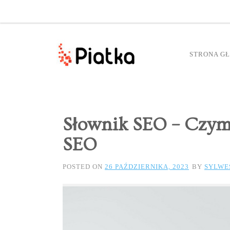
STRONA G
Słownik SEO – Czym 
SEO
POSTED ON
26 PAŹDZIERNIKA, 2023
BY
SYLWE