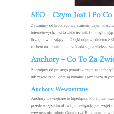
SEO – Czym Jest i Po C
Zacznijmy od krótkiego wyjaśnienia, czym właściw
internetowych. Jest to zbiór technik i strategii m
liczbę odwiedzających. Dzięki odpowiedniemu SEO
ruchem na stronie, a to przekłada się na większe s
Anchory – Co To Za Zwi
Zacznijmy od prostego pytania – czym są anchory? 
lub zewnętrzne, które są klikalne i przenoszą użytk
Anchory Wewnętrzne
Anchory wewnętrzne to hiperłącza, które przenosz
przede wszystkim ułatwiają nawigację po Twojej st
wewnętrznie, roboty Google czy Bing mogą łatwie