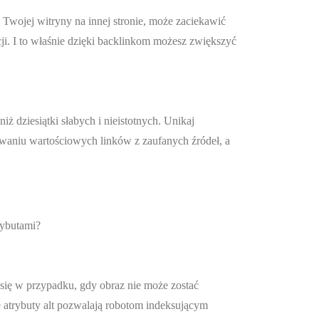
Twojej witryny na innej stronie, może zaciekawić
cji. I to właśnie dzięki backlinkom możesz zwiększyć
 dziesiątki słabych i nieistotnych. Unikaj
ywaniu wartościowych linków z zaufanych źródeł, a
rybutami?
 się w przypadku, gdy obraz nie może zostać
 atrybuty alt pozwalają robotom indeksującym