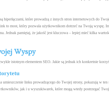
 hiperłączami, które prowadzą z innych stron internetowych do Twojej
klink to most, który pozwala użytkownikom dotrzeć na Twoją wyspę. 
na. Jednak pamiętaj, że jakość jest kluczowa – lepiej mieć kilka warto
wojej Wyspy
zwykle istotnym elementem SEO. Jakie są jednak ich konkretnie korzy
torytetu
na umieszczenie linku prowadzącego do Twojej strony, pokazują w ten 
ytkowników, jak i u wyszukiwarek, które mogą wtedy postrzegać Twoją