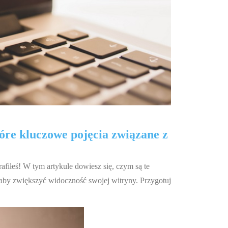
óre kluczowe pojęcia związane z
trafiłeś! W tym artykule dowiesz się, czym są te
aby zwiększyć widoczność swojej witryny. Przygotuj