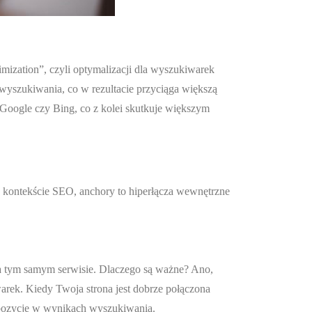
mization”, czyli optymalizacji dla wyszukiwarek
h wyszukiwania, co w rezultacie przyciąga większą
oogle czy Bing, co z kolei skutkuje większym
w kontekście SEO, anchory to hiperłącza wewnętrzne
na tym samym serwisie. Dlaczego są ważne? Ano,
warek. Kiedy Twoja strona jest dobrze połączona
 pozycję w wynikach wyszukiwania.