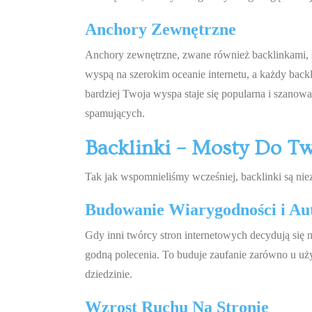
Anchory Zewnętrzne
Anchory zewnętrzne, zwane również backlinkami, są
wyspą na szerokim oceanie internetu, a każdy bac
bardziej Twoja wyspa staje się popularna i szanowa
spamujących.
Backlinki – Mosty Do T
Tak jak wspomnieliśmy wcześniej, backlinki są nie
Budowanie Wiarygodności i Au
Gdy inni twórcy stron internetowych decydują się 
godną polecenia. To buduje zaufanie zarówno u uż
dziedzinie.
Wzrost Ruchu Na Stronie