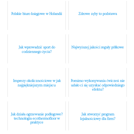
Polskie biuro księgowe w Holandii
Zdrowe zęby to podstawa
Jak wprowadzić sport do
Najwyższej jakości regały półkowe
codziennego życia?
Imprezy okolicznościowe w jak
Pomimo wykonywania ćwiczeń nie
najpiękniejszym miejscu
udało ci się uzyskać odpowiedniego
efektu?
Jak działa ogrzewanie podłogowe?
Jak stworzyć program
technologia ecothermofloor w
lojalnościowy dla firm?
praktyce