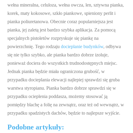
wełna mineralna, celuloza, wełna owcza, len, sztywna pianka,
korek, maty kokosowe, szkło piankowe, spieniony perlit i
pianka poliuretanowa. Obecnie coraz popularniejsza jest
pianka, jej zaletą jest bardzo szybka aplikacja. Za pomocą
specjalnych pistoletów rozpryskuje się piankę na
powierzchnię. Tego rodzaju
docieplanie budynków
, odbywa
się nie tylko szybko, ale pianka bardzo dobrze izoluje,
ponieważ dociera do wszystkich trudnodostępnych miejsc.
Jednak pianka będzie miała ograniczona grubość, w
przypadku docieplania elewacji najlepiej sprawdzi się gruba
warstwa styropianu. Pianka bardzo dobrze sprawdzi się w
przypadku ocieplenia poddasza, możemy stosować ją
pomiędzy blachę a folię na zewnątrz, oraz też od wewnątrz, w
przypadku spadzistych dachów, będzie to najlepsze wyjście.
Podobne artykuły: