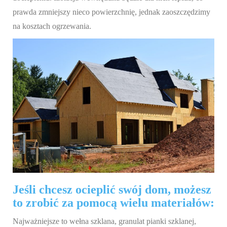
prawda zmniejszy nieco powierzchnię, jednak zaoszczędzimy
na kosztach ogrzewania.
Jeśli chcesz ocieplić swój dom, możesz
to zrobić za pomocą wielu materiałów:
Najważniejsze to wełna szklana, granulat pianki szklanej,