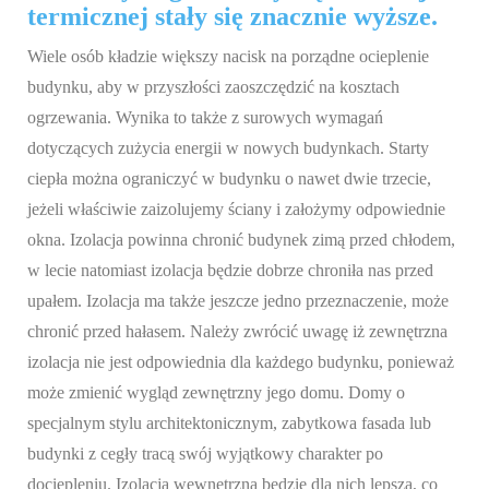
termicznej stały się znacznie wyższe.
Wiele osób kładzie większy nacisk na porządne ocieplenie
budynku, aby w przyszłości zaoszczędzić na kosztach
ogrzewania. Wynika to także z surowych wymagań
dotyczących zużycia energii w nowych budynkach. Starty
ciepła można ograniczyć w budynku o nawet dwie trzecie,
jeżeli właściwie zaizolujemy ściany i założymy odpowiednie
okna. Izolacja powinna chronić budynek zimą przed chłodem,
w lecie natomiast izolacja będzie dobrze chroniła nas przed
upałem. Izolacja ma także jeszcze jedno przeznaczenie, może
chronić przed hałasem. Należy zwrócić uwagę iż zewnętrzna
izolacja nie jest odpowiednia dla każdego budynku, ponieważ
może zmienić wygląd zewnętrzny jego domu. Domy o
specjalnym stylu architektonicznym, zabytkowa fasada lub
budynki z cegły tracą swój wyjątkowy charakter po
dociepleniu. Izolacja wewnętrzna będzie dla nich lepsza, co