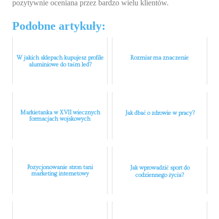
pozytywnie oceniana przez bardzo wielu klientów.
Podobne artykuły:
W jakich sklepach kupujesz profile
Rozmiar ma znaczenie
aluminiowe do taśm led?
Markietanka w XVII wiecznych
Jak dbać o zdrowie w pracy?
formacjach wojskowych
Pozycjonowanie stron tani
Jak wprowadzić sport do
marketing internetowy
codziennego życia?