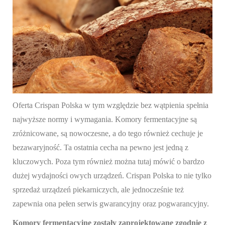
Oferta Crispan Polska w tym względzie bez wątpienia spełnia
najwyższe normy i wymagania. Komory fermentacyjne są
zróżnicowane, są nowoczesne, a do tego również cechuje je
bezawaryjność. Ta ostatnia cecha na pewno jest jedną z
kluczowych. Poza tym również można tutaj mówić o bardzo
dużej wydajności owych urządzeń. Crispan Polska to nie tylko
sprzedaż urządzeń piekarniczych, ale jednocześnie też
zapewnia ona pełen serwis gwarancyjny oraz pogwarancyjny.
Komory fermentacyjne zostały zaprojektowane zgodnie z