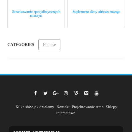
Serwisowanie specjalistycznych
Suplement diety african mango
maszyn
CATEGORIES
Finanse
Kilka słów jak działamy
Kontakt
Projektowanie stron
Sklepy
internetowe