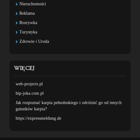
Nieruchomości
Reklama
Rozrywka
Turystyka
Zdrowie i Uroda
WIĘCEJ
web-projects.pl
hip-joka.com.pl
Jak rozpoznać karpia pełnołuskiego i odróżnić go od innych
gatunków karpia?
https://expressmeldung.de