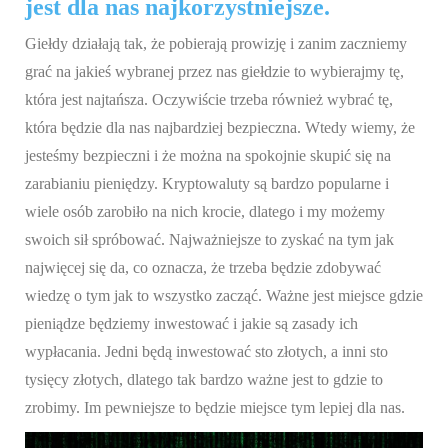
jest dla nas najkorzystniejsze.
Giełdy działają tak, że pobierają prowizję i zanim zaczniemy
grać na jakieś wybranej przez nas giełdzie to wybierajmy tę,
która jest najtańsza. Oczywiście trzeba również wybrać tę,
która będzie dla nas najbardziej bezpieczna. Wtedy wiemy, że
jesteśmy bezpieczni i że można na spokojnie skupić się na
zarabianiu pieniędzy. Kryptowaluty są bardzo popularne i
wiele osób zarobiło na nich krocie, dlatego i my możemy
swoich sił spróbować. Najważniejsze to zyskać na tym jak
najwięcej się da, co oznacza, że trzeba będzie zdobywać
wiedzę o tym jak to wszystko zacząć. Ważne jest miejsce gdzie
pieniądze będziemy inwestować i jakie są zasady ich
wypłacania. Jedni będą inwestować sto złotych, a inni sto
tysięcy złotych, dlatego tak bardzo ważne jest to gdzie to
zrobimy. Im pewniejsze to będzie miejsce tym lepiej dla nas.