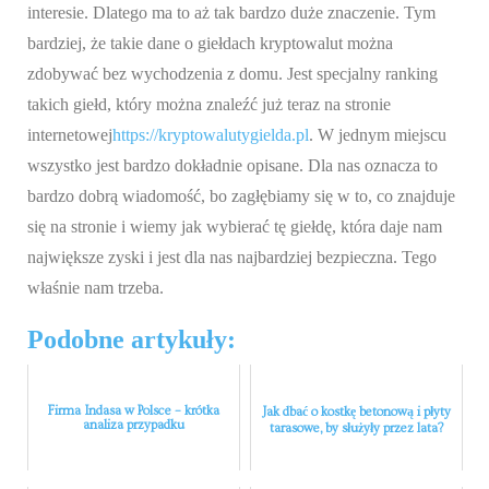
interesie. Dlatego ma to aż tak bardzo duże znaczenie. Tym
bardziej, że takie dane o giełdach kryptowalut można
zdobywać bez wychodzenia z domu. Jest specjalny ranking
takich giełd, który można znaleźć już teraz na stronie
internetowej
https://kryptowalutygielda.pl
. W jednym miejscu
wszystko jest bardzo dokładnie opisane. Dla nas oznacza to
bardzo dobrą wiadomość, bo zagłębiamy się w to, co znajduje
się na stronie i wiemy jak wybierać tę giełdę, która daje nam
największe zyski i jest dla nas najbardziej bezpieczna. Tego
właśnie nam trzeba.
Podobne artykuły:
Firma Indasa w Polsce – krótka
Jak dbać o kostkę betonową i płyty
analiza przypadku
tarasowe, by służyły przez lata?