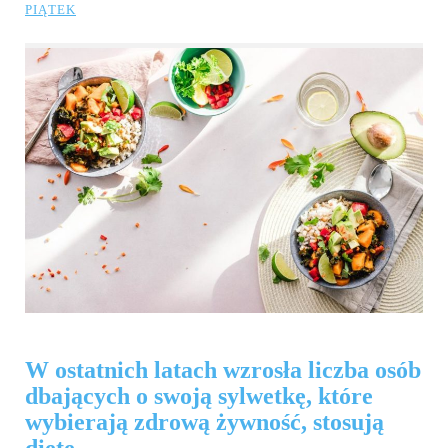
PIĄTEK
W ostatnich latach wzrosła liczba osób
dbających o swoją sylwetkę, które
wybierają zdrową żywność, stosują