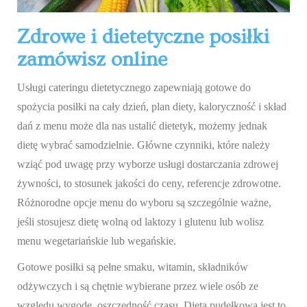
Zdrowe i dietetyczne posiłki
zamówisz online
Usługi cateringu dietetycznego zapewniają gotowe do
spożycia posiłki na cały dzień, plan diety, kaloryczność i skład
dań z menu może dla nas ustalić dietetyk, możemy jednak
dietę wybrać samodzielnie. Główne czynniki, które należy
wziąć pod uwagę przy wyborze usługi dostarczania zdrowej
żywności, to stosunek jakości do ceny, referencje zdrowotne.
Różnorodne opcje menu do wyboru są szczególnie ważne,
jeśli stosujesz dietę wolną od laktozy i glutenu lub wolisz
menu wegetariańskie lub wegańskie.
Gotowe posiłki są pełne smaku, witamin, składników
odżywczych i są chętnie wybierane przez wiele osób ze
względu wygodę, oszczędność czasu. Dieta pudełkowa jest to