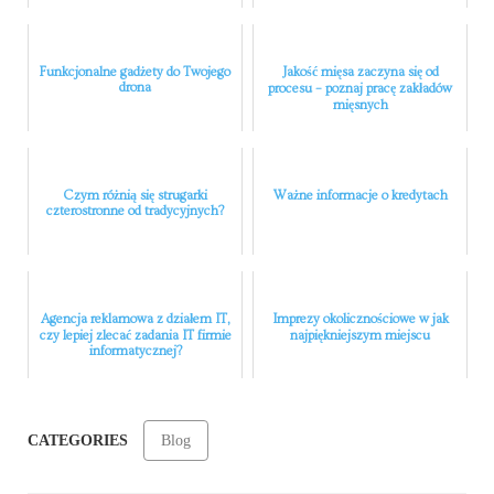
Funkcjonalne gadżety do Twojego
Jakość mięsa zaczyna się od
drona
procesu – poznaj pracę zakładów
mięsnych
Czym różnią się strugarki
Ważne informacje o kredytach
czterostronne od tradycyjnych?
Agencja reklamowa z działem IT,
Imprezy okolicznościowe w jak
czy lepiej zlecać zadania IT firmie
najpiękniejszym miejscu
informatycznej?
CATEGORIES
Blog