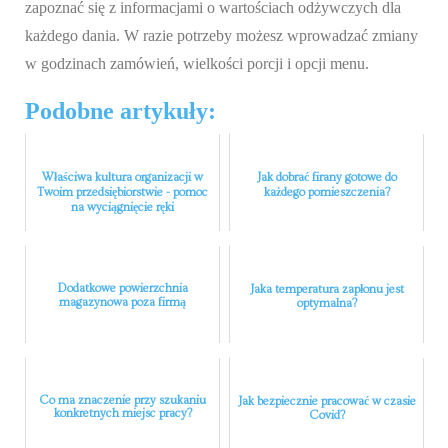
zapoznać się z informacjami o wartościach odżywczych dla
każdego dania. W razie potrzeby możesz wprowadzać zmiany
w godzinach zamówień, wielkości porcji i opcji menu.
Podobne artykuły:
Właściwa kultura organizacji w
Jak dobrać firany gotowe do
Twoim przedsiębiorstwie - pomoc
każdego pomieszczenia?
na wyciągnięcie ręki
Dodatkowe powierzchnia
Jaka temperatura zapłonu jest
magazynowa poza firmą
optymalna?
Co ma znaczenie przy szukaniu
Jak bezpiecznie pracować w czasie
konkretnych miejsc pracy?
Covid?