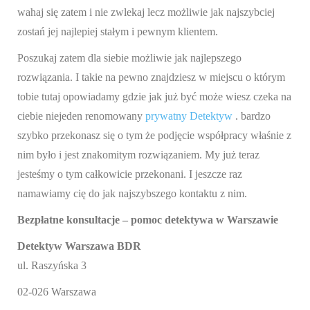
wahaj się zatem i nie zwlekaj lecz możliwie jak najszybciej
zostań jej najlepiej stałym i pewnym klientem.
Poszukaj zatem dla siebie możliwie jak najlepszego
rozwiązania. I takie na pewno znajdziesz w miejscu o którym
tobie tutaj opowiadamy gdzie jak już być może wiesz czeka na
ciebie niejeden renomowany
prywatny Detektyw
. bardzo
szybko przekonasz się o tym że podjęcie współpracy właśnie z
nim było i jest znakomitym rozwiązaniem. My już teraz
jesteśmy o tym całkowicie przekonani. I jeszcze raz
namawiamy cię do jak najszybszego kontaktu z nim.
Bezpłatne konsultacje – pomoc detektywa w Warszawie
Detektyw Warszawa BDR
ul. Raszyńska 3
02-026 Warszawa