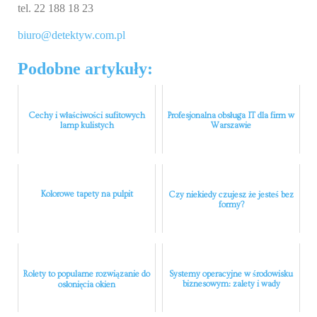
tel. 22 188 18 23
biuro@detektyw.com.pl
Podobne artykuły:
Cechy i właściwości sufitowych
Profesjonalna obsługa IT dla firm w
lamp kulistych
Warszawie
Kolorowe tapety na pulpit
Czy niekiedy czujesz że jesteś bez
formy?
Rolety to popularne rozwiązanie do
Systemy operacyjne w środowisku
biznesowym: zalety i wady
osłonięcia okien