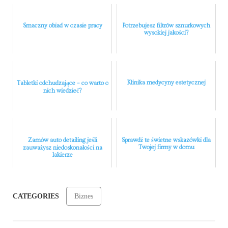
Smaczny obiad w czasie pracy
Potrzebujesz filtrów sznurkowych
wysokiej jakości?
Klinika medycyny estetycznej
Tabletki odchudzające – co warto o
nich wiedzieć?
Zamów auto detailing jeśli
Sprawdź te świetne wskazówki dla
Twojej firmy w domu
zauważysz niedoskonałości na
lakierze
CATEGORIES
Biznes