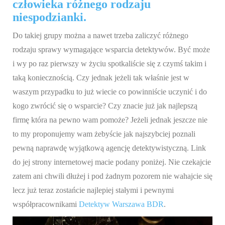
człowieka różnego rodzaju
niespodzianki.
Do takiej grupy można a nawet trzeba zaliczyć różnego
rodzaju sprawy wymagające wsparcia detektywów. Być może
i wy po raz pierwszy w życiu spotkaliście się z czymś takim i
taką koniecznością. Czy jednak jeżeli tak właśnie jest w
waszym przypadku to już wiecie co powinniście uczynić i do
kogo zwrócić się o wsparcie? Czy znacie już jak najlepszą
firmę która na pewno wam pomoże? Jeżeli jednak jeszcze nie
to my proponujemy wam żebyście jak najszybciej poznali
pewną naprawdę wyjątkową agencję detektywistyczną. Link
do jej strony internetowej macie podany poniżej. Nie czekajcie
zatem ani chwili dłużej i pod żadnym pozorem nie wahajcie się
lecz już teraz zostańcie najlepiej stałymi i pewnymi
współpracownikami
Detektyw Warszawa BDR
.