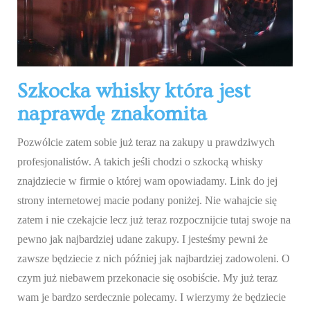
Szkocka whisky która jest
naprawdę znakomita
Pozwólcie zatem sobie już teraz na zakupy u prawdziwych
profesjonalistów. A takich jeśli chodzi o szkocką whisky
znajdziecie w firmie o której wam opowiadamy. Link do jej
strony internetowej macie podany poniżej. Nie wahajcie się
zatem i nie czekajcie lecz już teraz rozpocznijcie tutaj swoje na
pewno jak najbardziej udane zakupy. I jesteśmy pewni że
zawsze będziecie z nich później jak najbardziej zadowoleni. O
czym już niebawem przekonacie się osobiście. My już teraz
wam je bardzo serdecznie polecamy. I wierzymy że będziecie