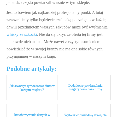
je bardzo często powtarzali właśnie w tym sklepie.
Jest to bowiem jak najbardziej profesjonalny punkt. A tutaj
zawsze kiedy tylko będziecie czuli taką potrzebę to w każdej
chwili przedmiotem waszych zakupów może być wyśmienita
whisky ze szkocki
. Nie da się ukryć że oferta tej firmy jest
naprawdę niebanalna. Może nawet z czystym sumieniem
powiedzieć że w swojej branży nie ma ona sobie równych
przynajmniej w naszym kraju.
Podobne artykuły:
Dodatkowe powierzchnia
Jak stworzyć tymczasowe biuro w
magazynowa poza firmą
każdym miejscu?
Przechowywanie danych w
Wybierz odpowiednią szkołę dla