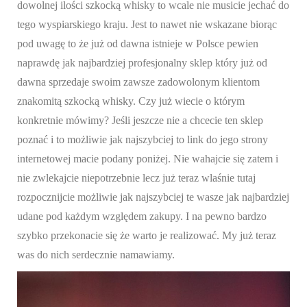
dowolnej ilości szkocką whisky to wcale nie musicie jechać do
tego wyspiarskiego kraju. Jest to nawet nie wskazane biorąc
pod uwagę to że już od dawna istnieje w Polsce pewien
naprawdę jak najbardziej profesjonalny sklep który już od
dawna sprzedaje swoim zawsze zadowolonym klientom
znakomitą szkocką whisky. Czy już wiecie o którym
konkretnie mówimy? Jeśli jeszcze nie a chcecie ten sklep
poznać i to możliwie jak najszybciej to link do jego strony
internetowej macie podany poniżej. Nie wahajcie się zatem i
nie zwlekajcie niepotrzebnie lecz już teraz wlaśnie tutaj
rozpocznijcie możliwie jak najszybciej te wasze jak najbardziej
udane pod każdym względem zakupy. I na pewno bardzo
szybko przekonacie się że warto je realizować. My już teraz
was do nich serdecznie namawiamy.