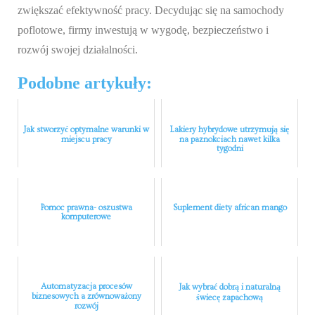
zwiększać efektywność pracy. Decydując się na samochody
poflotowe, firmy inwestują w wygodę, bezpieczeństwo i
rozwój swojej działalności.
Podobne artykuły:
Jak stworzyć optymalne warunki w
Lakiery hybrydowe utrzymują się
miejscu pracy
na paznokciach nawet kilka
tygodni
Pomoc prawna- oszustwa
Suplement diety african mango
komputerowe
Automatyzacja procesów
Jak wybrać dobrą i naturalną
biznesowych a zrównoważony
świecę zapachową
rozwój