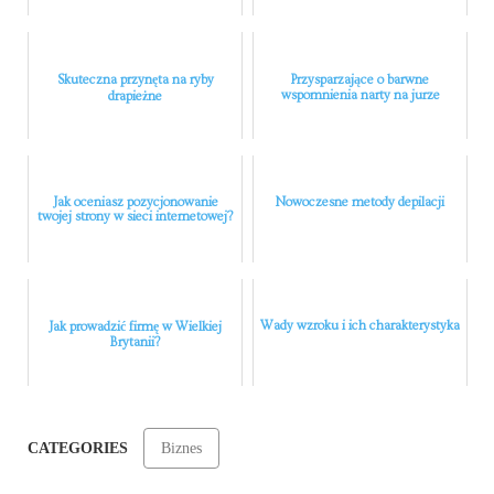
Skuteczna przynęta na ryby
Przysparzające o barwne
wspomnienia narty na jurze
drapieżne
Jak oceniasz pozycjonowanie
Nowoczesne metody depilacji
twojej strony w sieci internetowej?
Wady wzroku i ich charakterystyka
Jak prowadzić firmę w Wielkiej
Brytanii?
CATEGORIES
Biznes