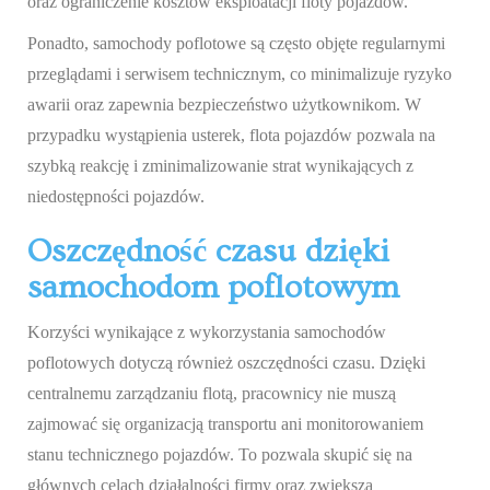
oraz ograniczenie kosztów eksploatacji floty pojazdów.
Ponadto, samochody poflotowe są często objęte regularnymi
przeglądami i serwisem technicznym, co minimalizuje ryzyko
awarii oraz zapewnia bezpieczeństwo użytkownikom. W
przypadku wystąpienia usterek, flota pojazdów pozwala na
szybką reakcję i zminimalizowanie strat wynikających z
niedostępności pojazdów.
Oszczędność czasu dzięki
samochodom poflotowym
Korzyści wynikające z wykorzystania samochodów
poflotowych dotyczą również oszczędności czasu. Dzięki
centralnemu zarządzaniu flotą, pracownicy nie muszą
zajmować się organizacją transportu ani monitorowaniem
stanu technicznego pojazdów. To pozwala skupić się na
głównych celach działalności firmy oraz zwiększa