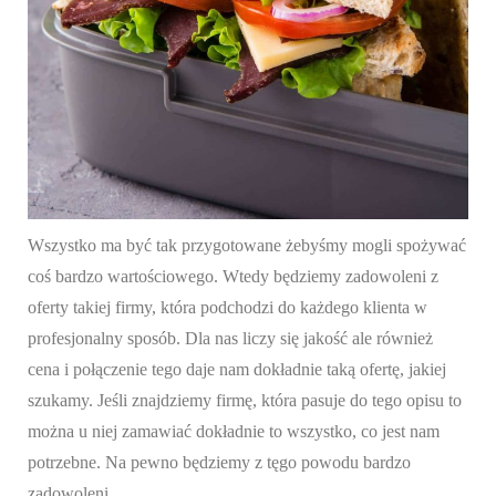
Wszystko ma być tak przygotowane żebyśmy mogli spożywać
coś bardzo wartościowego. Wtedy będziemy zadowoleni z
oferty takiej firmy, która podchodzi do każdego klienta w
profesjonalny sposób. Dla nas liczy się jakość ale również
cena i połączenie tego daje nam dokładnie taką ofertę, jakiej
szukamy. Jeśli znajdziemy firmę, która pasuje do tego opisu to
można u niej zamawiać dokładnie to wszystko, co jest nam
potrzebne. Na pewno będziemy z tęgo powodu bardzo
zadowoleni.