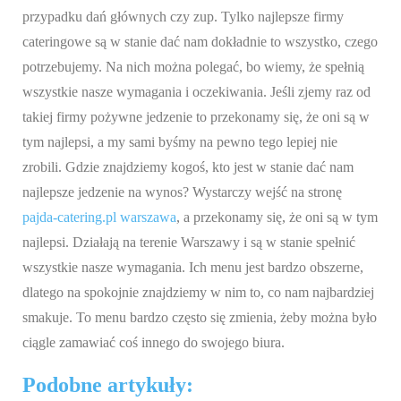
przypadku dań głównych czy zup. Tylko najlepsze firmy
cateringowe są w stanie dać nam dokładnie to wszystko, czego
potrzebujemy. Na nich można polegać, bo wiemy, że spełnią
wszystkie nasze wymagania i oczekiwania. Jeśli zjemy raz od
takiej firmy pożywne jedzenie to przekonamy się, że oni są w
tym najlepsi, a my sami byśmy na pewno tego lepiej nie
zrobili. Gdzie znajdziemy kogoś, kto jest w stanie dać nam
najlepsze jedzenie na wynos? Wystarczy wejść na stronę
pajda-catering.pl warszawa
, a przekonamy się, że oni są w tym
najlepsi. Działają na terenie Warszawy i są w stanie spełnić
wszystkie nasze wymagania. Ich menu jest bardzo obszerne,
dlatego na spokojnie znajdziemy w nim to, co nam najbardziej
smakuje. To menu bardzo często się zmienia, żeby można było
ciągle zamawiać coś innego do swojego biura.
Podobne artykuły: