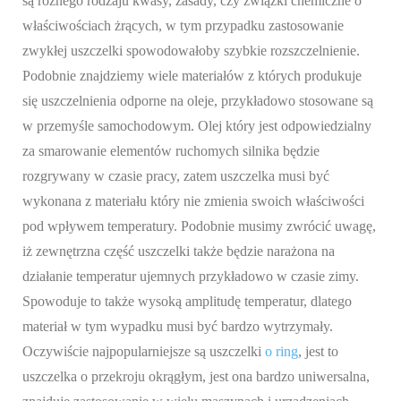
są różnego rodzaju kwasy, zasady, czy związki chemiczne o
właściwościach żrących, w tym przypadku zastosowanie
zwykłej uszczelki spowodowałoby szybkie rozszczelnienie.
Podobnie znajdziemy wiele materiałów z których produkuje
się uszczelnienia odporne na oleje, przykładowo stosowane są
w przemyśle samochodowym. Olej który jest odpowiedzialny
za smarowanie elementów ruchomych silnika będzie
rozgrywany w czasie pracy, zatem uszczelka musi być
wykonana z materiału który nie zmienia swoich właściwości
pod wpływem temperatury. Podobnie musimy zwrócić uwagę,
iż zewnętrzna część uszczelki także będzie narażona na
działanie temperatur ujemnych przykładowo w czasie zimy.
Spowoduje to także wysoką amplitudę temperatur, dlatego
materiał w tym wypadku musi być bardzo wytrzymały.
Oczywiście najpopularniejsze są uszczelki
o ring
, jest to
uszczelka o przekroju okrągłym, jest ona bardzo uniwersalna,