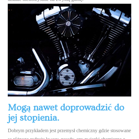
Mogą nawet doprowadzić do
jej stopienia.
Dobrym przykładem jest przemysł chemiczny gdzie stosowane