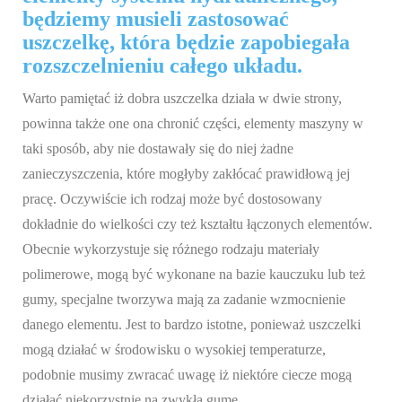
będziemy musieli zastosować
uszczelkę, która będzie zapobiegała
rozszczelnieniu całego układu.
Warto pamiętać iż dobra uszczelka działa w dwie strony,
powinna także one ona chronić części, elementy maszyny w
taki sposób, aby nie dostawały się do niej żadne
zanieczyszczenia, które mogłyby zakłócać prawidłową jej
pracę. Oczywiście ich rodzaj może być dostosowany
dokładnie do wielkości czy też kształtu łączonych elementów.
Obecnie wykorzystuje się różnego rodzaju materiały
polimerowe, mogą być wykonane na bazie kauczuku lub też
gumy, specjalne tworzywa mają za zadanie wzmocnienie
danego elementu. Jest to bardzo istotne, ponieważ uszczelki
mogą działać w środowisku o wysokiej temperaturze,
podobnie musimy zwracać uwagę iż niektóre ciecze mogą
działać niekorzystnie na zwykłą gumę.