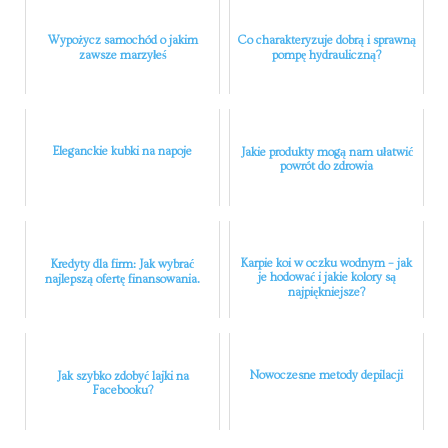
Wypożycz samochód o jakim
Co charakteryzuje dobrą i sprawną
zawsze marzyłeś
pompę hydrauliczną?
Eleganckie kubki na napoje
Jakie produkty mogą nam ułatwić
powrót do zdrowia
Karpie koi w oczku wodnym – jak
Kredyty dla firm: Jak wybrać
je hodować i jakie kolory są
najlepszą ofertę finansowania.
najpiękniejsze?
Nowoczesne metody depilacji
Jak szybko zdobyć lajki na
Facebooku?