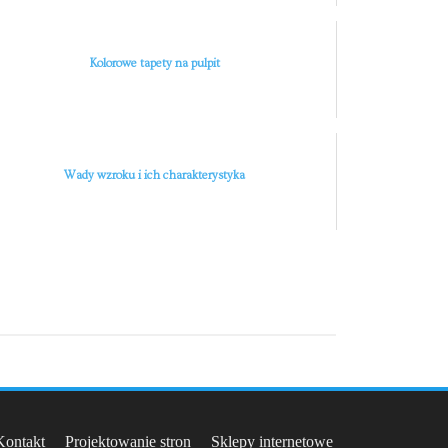
Kolorowe tapety na pulpit
Wady wzroku i ich charakterystyka
Kontakt
Projektowanie stron
Sklepy internetowe