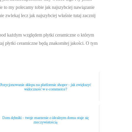
e to my polecamy tobie jak najszybciej nawiązanie
zwlekaj lecz jak najszybciej właśnie tutaj zacznij
te pod każdym względem płytki ceramiczne o którym
j płytki ceramiczne będą znakomitej jakości. O tym
Pozycjonowanie sklepu na platformie shoper – jak zwiększyć
widoczność w e-commerce?
Dom dębniki – twoje marzenie o idealnym domu staje się
rzeczywistością