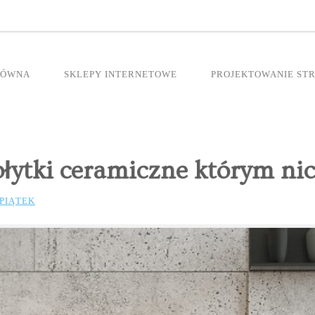
ŁÓWNA
SKLEPY INTERNETOWE
PROJEKTOWANIE ST
płytki ceramiczne którym nic
PIĄTEK