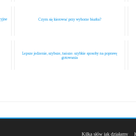
cyjne
Czym się kierować przy wyborze biurka?
Lepsze jedzenie, szybsze, tańsze: szybkie sposoby na poprawę
gotowania
Kilka słów jak działamy