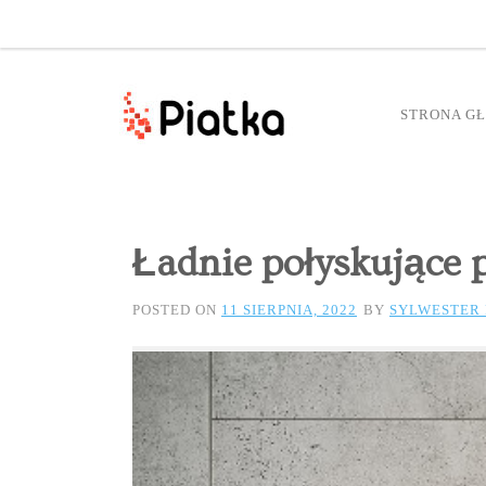
STRONA G
Ładnie połyskujące 
POSTED ON
11 SIERPNIA, 2022
BY
SYLWESTER 