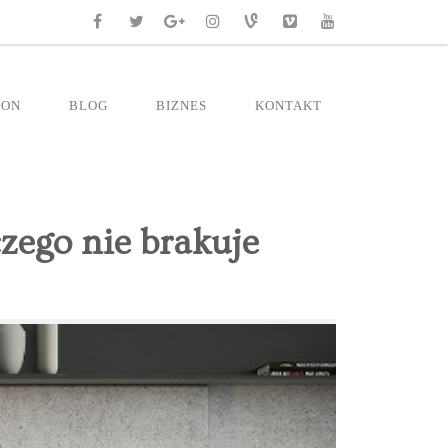
RON
BLOG
BIZNES
KONTAKT
zego nie brakuje