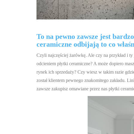
To na pewno zawsze jest bardzo 
ceramiczne odbijają to co właśni
Czyli najczęściej żarówkę. Ale czy na przykład i ty
odcieniem płytki ceramiczne? A może dopiero masz 
rynek ich sprzedaży? Czy wiesz w takim razie gdzie 
został klientem pewnego znakomitego zakładu. Link
zawsze zakupisz omawiane przez nas płytki ceramic