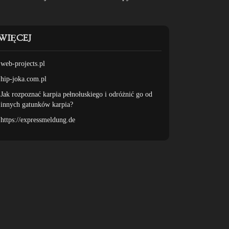
WIĘCEJ
web-projects.pl
hip-joka.com.pl
Jak rozpoznać karpia pełnołuskiego i odróżnić go od
innych gatunków karpia?
https://expressmeldung.de