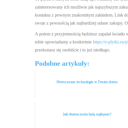
zainteresowany ich możliwie jak najszybszym zakup
kontaktu z pewnym znakomitym zakładem. Link do jeg
swoje z pewnością jak najbardziej udane zakupy. O
A potem z przyjemnością będziesz zapalał światło 
tobie opowiadamy a konkretnie
https://e-plytki.
przekonasz się osobiście i to już niedługo.
Podobne artykuły:
Nowoczesne technologie w Twoim domu
Jaki tłumaczenia będą najlepsze?