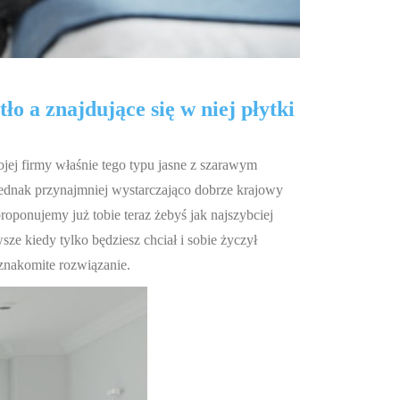
o a znajdujące się w niej płytki
wojej firmy właśnie tego typu jasne z szarawym
 jednak przynajmniej wystarczająco dobrze krajowy
proponujemy już tobie teraz żebyś jak najszybciej
e kiedy tylko będziesz chciał i sobie życzył
 znakomite rozwiązanie.