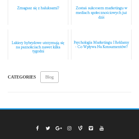
Zmagasz się z haluksami?
Zostań sukcesem marketingu w
mediach społecznościowych już
dziś
Psychologia Marketingu I Reklamy
Lakiery hybrydowe utrzymują się
- Co Wpływa Na Konsumentów?
na paznokciach nawet kilka
tygodni
CATEGORIES
Blog