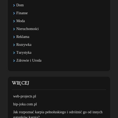
Dom
Finanse
Moda
Nieruchomości
Reklama
Rozrywka
Turystyka
Zdrowie i Uroda
WIĘCEJ
web-projects.pl
hip-joka.com.pl
Jak rozpoznać karpia pełnołuskiego i odróżnić go od innych
gatunków karpia?