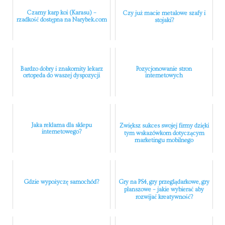
Czarny karp koi (Karasu) –
Czy już macie metalowe szafy i
rzadkość dostępna na Narybek.com
stojaki?
Bardzo dobry i znakomity lekarz
Pozycjonowanie stron
ortopeda do waszej dyspozycji
internetowych
Jaka reklama dla sklepu
Zwiększ sukces swojej firmy dzięki
internetowego?
tym wskazówkom dotyczącym
marketingu mobilnego
Gdzie wypożyczę samochód?
Gry na PS4, gry przeglądarkowe, gry
planszowe – jakie wybierać aby
rozwijać kreatywność?