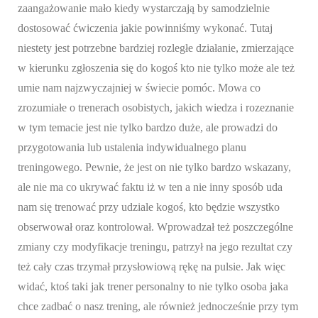
zaangażowanie mało kiedy wystarczają by samodzielnie
dostosować ćwiczenia jakie powinniśmy wykonać. Tutaj
niestety jest potrzebne bardziej rozległe działanie, zmierzające
w kierunku zgłoszenia się do kogoś kto nie tylko może ale też
umie nam najzwyczajniej w świecie pomóc. Mowa co
zrozumiałe o trenerach osobistych, jakich wiedza i rozeznanie
w tym temacie jest nie tylko bardzo duże, ale prowadzi do
przygotowania lub ustalenia indywidualnego planu
treningowego. Pewnie, że jest on nie tylko bardzo wskazany,
ale nie ma co ukrywać faktu iż w ten a nie inny sposób uda
nam się trenować przy udziale kogoś, kto będzie wszystko
obserwował oraz kontrolował. Wprowadzał też poszczególne
zmiany czy modyfikacje treningu, patrzył na jego rezultat czy
też cały czas trzymał przysłowiową rękę na pulsie. Jak więc
widać, ktoś taki jak trener personalny to nie tylko osoba jaka
chce zadbać o nasz trening, ale również jednocześnie przy tym