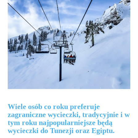
Wiele osób co roku preferuje
zagraniczne wycieczki, tradycyjnie i w
tym roku najpopularniejsze będą
wycieczki do Tunezji oraz Egiptu.