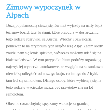
Zimowy wypoczynek w
Alpach
Dużą popularnością cieszą się również wyjazdy na narty bądź
też snowboard, tutaj krajami, które przodują w dostarczaniu
tego rodzaju rozrywki, są Austria, Włochy i Szwajcaria,
ponieważ to na terytorium tych krajów leżą Alpy. Zatem kiedy
znudzi nam się letnia spiekota, wówczas możemy udać się na
białe szaleństwo. W tym przypadku biura podróży organizują
najczęściej wycieczki autokarowe, ze względu na stosunkowo
niewielką odległość od naszego kraju, co innego do Afryki,
tam leci się samolotem. Dlatego osoby, które wybierają się na
tego rodzaju wycieczkę muszą być przygotowane na lot
samolotem.
Obecnie coraz chętniej spędzamy wakacje za granicą,