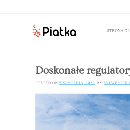
STRONA G
Doskonałe regulator
POSTED ON
5 STYCZNIA, 2022
BY
SYLWESTER 