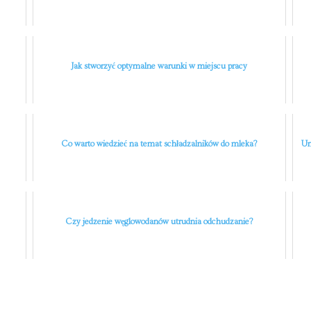
Jak stworzyć optymalne warunki w miejscu pracy
Co warto wiedzieć na temat schładzalników do mleka?
Un
Czy jedzenie węglowodanów utrudnia odchudzanie?