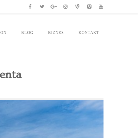
RON
BLOG
BIZNES
KONTAKT
centa