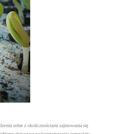
dzeniu sobie z okolicznościami zajmowania się
problemy dotyczące wykorzystywania potencjału