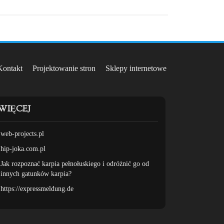
Kontakt
Projektowanie stron
Sklepy internetowe
WIĘCEJ
web-projects.pl
hip-joka.com.pl
Jak rozpoznać karpia pełnołuskiego i odróżnić go od
innych gatunków karpia?
https://expressmeldung.de