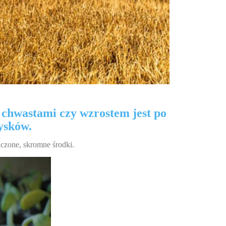
chwastami czy wzrostem jest po
ysków.
iczone, skromne środki.