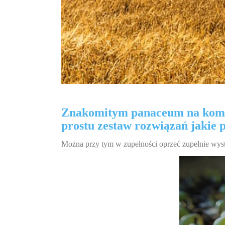
Znakomitym panaceum na kompli
prostu zestaw rozwiązań jakie
Można przy tym w zupełności oprzeć zupełnie wysta