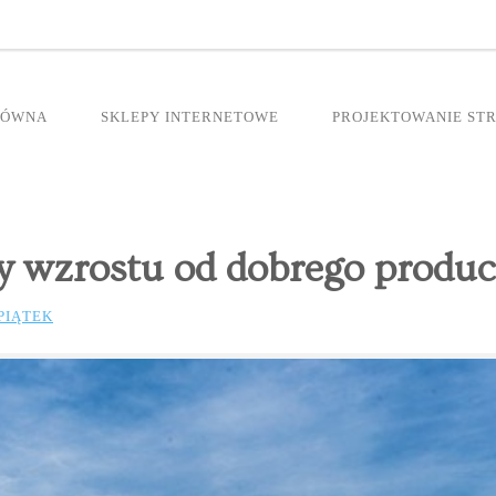
ŁÓWNA
SKLEPY INTERNETOWE
PROJEKTOWANIE ST
y wzrostu od dobrego produ
PIĄTEK