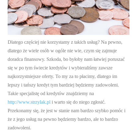
Dlatego częściej nie korzystamy z takich usług? Na pewno,
dlatego że wiele osób w ogóle nie wie, czym się zajmuje
doradca finansowy. Szkoda, bo byłoby nam łatwiej poruszać
się w po tym świecie kredytów i wybieraliśmy zawsze
najkorzystniejsze oferty. To my za to płacimy, dlatego im
lepszy i tańszy kredyt tym bardziej będziemy zadowoleni.
Takie specjalistę od kredytów znajdziemy na
http://www.strzylak.pl
i warto się do niego zgłosić.
Przekonamy się, że jest w stanie nam bardzo szybko pomóc i
że z jego usług na pewno będziemy bardzo, ale to bardzo
zadowoleni.