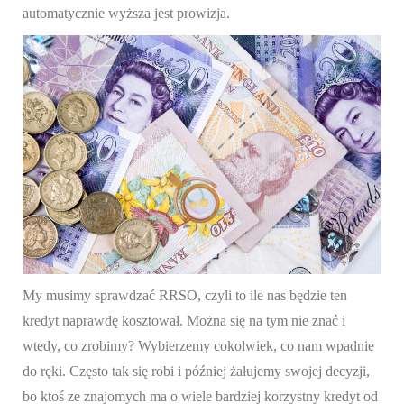
automatycznie wyższa jest prowizja.
My musimy sprawdzać RRSO, czyli to ile nas będzie ten
kredyt naprawdę kosztował. Można się na tym nie znać i
wtedy, co zrobimy? Wybierzemy cokolwiek, co nam wpadnie
do ręki. Często tak się robi i później żałujemy swojej decyzji,
bo ktoś ze znajomych ma o wiele bardziej korzystny kredyt od