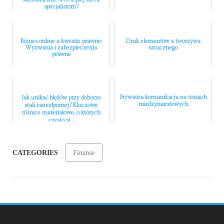
specjalistom?
Biznes online a kwestie prawne:
Druk elementów z tworzywa
Wyzwania i zabezpieczenia
sztucznego
prawne
Prywatna komunikacja na trasach
Jak unikać błędów przy doborze
międzynarodowych
stali żaroodpornej? Kluczowe
różnice materiałowe, o których
często si...
CATEGORIES
Finanse