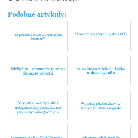
Podobne artykuły:
Nowoczesny i wydajny dysk SSD
Jak poradzić sobie z cieknącym
kranem?
Firma Indasa w Polsce – krótka
Kriolipoliza – zamrażanie tłuszczu
analiza przypadku
dla lepszej sylwetki
Wszystkie metody walki z
Wysokiej jakości drzwi to
nałogiem który posiadasz, nie
bezpieczeństwo i wygoda
przyniosły żadnego efektu?