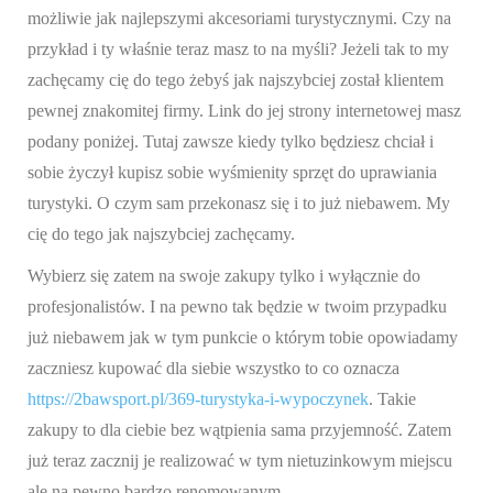
możliwie jak najlepszymi akcesoriami turystycznymi. Czy na
przykład i ty właśnie teraz masz to na myśli? Jeżeli tak to my
zachęcamy cię do tego żebyś jak najszybciej został klientem
pewnej znakomitej firmy. Link do jej strony internetowej masz
podany poniżej. Tutaj zawsze kiedy tylko będziesz chciał i
sobie życzył kupisz sobie wyśmienity sprzęt do uprawiania
turystyki. O czym sam przekonasz się i to już niebawem. My
cię do tego jak najszybciej zachęcamy.
Wybierz się zatem na swoje zakupy tylko i wyłącznie do
profesjonalistów. I na pewno tak będzie w twoim przypadku
już niebawem jak w tym punkcie o którym tobie opowiadamy
zaczniesz kupować dla siebie wszystko to co oznacza
https://2bawsport.pl/369-turystyka-i-wypoczynek
. Takie
zakupy to dla ciebie bez wątpienia sama przyjemność. Zatem
już teraz zacznij je realizować w tym nietuzinkowym miejscu
ale na pewno bardzo renomowanym.