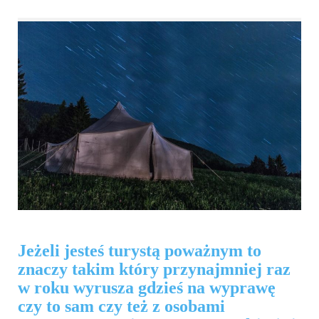
Jeżeli jesteś turystą poważnym to
znaczy takim który przynajmniej raz
w roku wyrusza gdzieś na wyprawę
czy to sam czy też z osobami