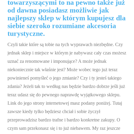
towarzyszącymi to na pewno także już
od dawna posiadasz możliwie jak
najlepszy sklep w którym kupujesz dla
siebie szeroko rozumiane akcesoria
turystyczne.
Czyli takie które są tobie na tych wyprawach niezbędne. Czy
jednak sklep i miejsce w którym je nabywasz cały czas możesz
uznać za renomowane i imponujące? A może jednak
niekoniecznie tak właśnie jest? Może wobec tego już teraz
powinieneś pomyśleć o jego zmianie? Czy i ty jesteś takiego
zdania? Jeżeli tak to według nas będzie bardzo dobrze jeśli już
teraz udasz się do pewnego naprawdę wyjątkowego sklepu.
Link do jego strony internetowej masz podany poniżej. Tutaj
zawsze kiedy tylko będziesz chciał i sobie życzył
przeprowadzisz bardzo trafne i bardzo konkretne zakupy. O
czym sam przekonasz się i to już niebawem. My raz jeszcze