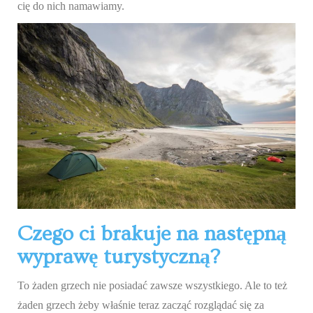
cię do nich namawiamy.
Czego ci brakuje na następną
wyprawę turystyczną?
To żaden grzech nie posiadać zawsze wszystkiego. Ale to też
żaden grzech żeby właśnie teraz zacząć rozglądać się za