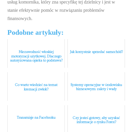
usług komornika, który zna specyfikę tej dzielnicy i jest w
stanie efektywnie pomóc w rozwiązaniu problemów
finansowych.
Podobne artykuły:
Niezawodność włoskiej
Jak korzystnie sprzedać samochód?
motoryzacji użytkowej. Dlaczego
autoryzowana opieka to podstawa?
Co warto wiedzieć na temat
Systemy operacyjne w środowisku
biznesowym: zalety i wady
kremacji zwłok?
Transmisje na Facebooku
Czy jesteś gotowy, aby uzyskać
informacje o rynku Forex?