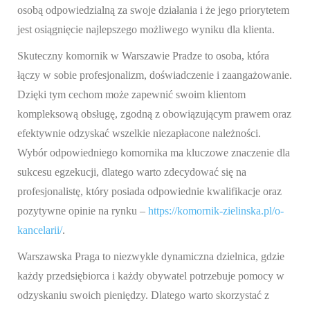
osobą odpowiedzialną za swoje działania i że jego priorytetem
jest osiągnięcie najlepszego możliwego wyniku dla klienta.
Skuteczny komornik w Warszawie Pradze to osoba, która
łączy w sobie profesjonalizm, doświadczenie i zaangażowanie.
Dzięki tym cechom może zapewnić swoim klientom
kompleksową obsługę, zgodną z obowiązującym prawem oraz
efektywnie odzyskać wszelkie niezapłacone należności.
Wybór odpowiedniego komornika ma kluczowe znaczenie dla
sukcesu egzekucji, dlatego warto zdecydować się na
profesjonalistę, który posiada odpowiednie kwalifikacje oraz
pozytywne opinie na rynku –
https://komornik-zielinska.pl/o-
kancelarii/
.
Warszawska Praga to niezwykle dynamiczna dzielnica, gdzie
każdy przedsiębiorca i każdy obywatel potrzebuje pomocy w
odzyskaniu swoich pieniędzy. Dlatego warto skorzystać z