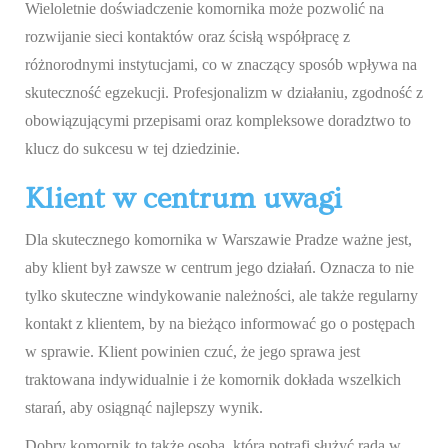
Wieloletnie doświadczenie komornika może pozwolić na
rozwijanie sieci kontaktów oraz ścisłą współpracę z
różnorodnymi instytucjami, co w znaczący sposób wpływa na
skuteczność egzekucji. Profesjonalizm w działaniu, zgodność z
obowiązującymi przepisami oraz kompleksowe doradztwo to
klucz do sukcesu w tej dziedzinie.
Klient w centrum uwagi
Dla skutecznego komornika w Warszawie Pradze ważne jest,
aby klient był zawsze w centrum jego działań. Oznacza to nie
tylko skuteczne windykowanie należności, ale także regularny
kontakt z klientem, by na bieżąco informować go o postępach
w sprawie. Klient powinien czuć, że jego sprawa jest
traktowana indywidualnie i że komornik dokłada wszelkich
starań, aby osiągnąć najlepszy wynik.
Dobry komornik to także osoba, która potrafi służyć radą w