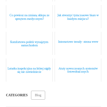
Co powiesz na zmianę sklepu ze
Jak stworzyć tymczasowe biuro w
sprzętem medycznym?
każdym miejscu?
Internetowe trendy- strona www
Komfortowa podróż wynajętym
samochodem
Latarka inspekcyjna na której nigdy
Atuty nowoczesnych systemów
fotowoltaicznych
się nie zawiedziecie
CATEGORIES
Blog