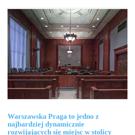
Warszawska Praga to jedno z
najbardziej dynamicznie
rozwijających się miejsc w stolicy