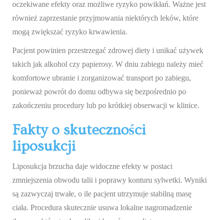
oczekiwane efekty oraz możliwe ryzyko powikłań. Ważne jest
również zaprzestanie przyjmowania niektórych leków, które
mogą zwiększać ryzyko krwawienia.
Pacjent powinien przestrzegać zdrowej diety i unikać używek
takich jak alkohol czy papierosy. W dniu zabiegu należy mieć
komfortowe ubranie i zorganizować transport po zabiegu,
ponieważ powrót do domu odbywa się bezpośrednio po
zakończeniu procedury lub po krótkiej obserwacji w klinice.
Fakty o skuteczności
liposukcji
Liposukcja brzucha daje widoczne efekty w postaci
zmniejszenia obwodu talii i poprawy konturu sylwetki. Wyniki
są zazwyczaj trwałe, o ile pacjent utrzymuje stabilną masę
ciała. Procedura skutecznie usuwa lokalne nagromadzenie