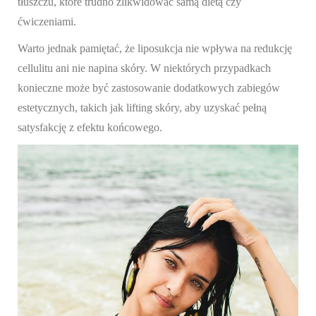
tłuszczu, które trudno zlikwidować samą dietą czy
ćwiczeniami.
Warto jednak pamiętać, że liposukcja nie wpływa na redukcję
cellulitu ani nie napina skóry. W niektórych przypadkach
konieczne może być zastosowanie dodatkowych zabiegów
estetycznych, takich jak lifting skóry, aby uzyskać pełną
satysfakcję z efektu końcowego.