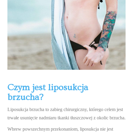
Czym jest liposukcja
brzucha?
Liposukcja brzucha to zabieg chirurgiczny, którego celem jest
trwałe usunięcie nadmiaru tkanki tłuszczowej z okolic brzucha.
Wbrew powszechnym przekonaniom, liposukcja nie jest