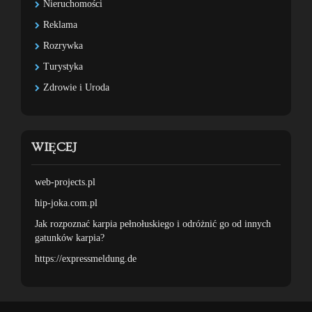
Nieruchomości
Reklama
Rozrywka
Turystyka
Zdrowie i Uroda
WIĘCEJ
web-projects.pl
hip-joka.com.pl
Jak rozpoznać karpia pełnołuskiego i odróżnić go od innych
gatunków karpia?
https://expressmeldung.de