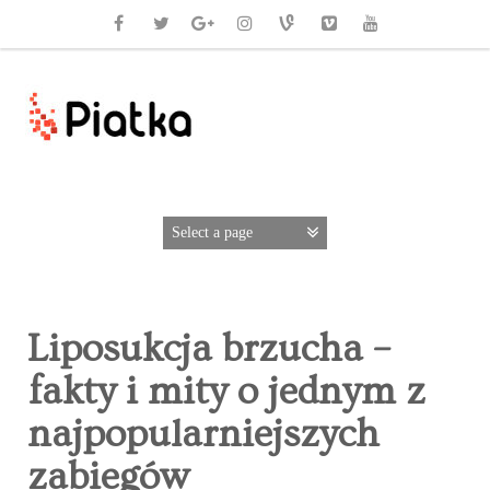
Liposukcja brzucha –
fakty i mity o jednym z
najpopularniejszych
zabiegów