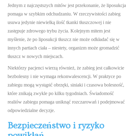
Jednym z najczęstszych mitów jest przekonanie, że liposukcja
pomaga w szybkim odchudzaniu. W rzeczywistości zabieg
usuwa jedynie niewielką ilość tkanki tłuszczowej i nie
zastępuje zdrowego trybu życia. Kolejnym mitem jest
myślenie, że po liposukcji tłuszcz nie może odkładać się w
innych partiach ciała – niestety, organizm może gromadzić
tłuszcz w nowych miejscach.
Niektórzy pacjenci wierzą również, że zabieg jest całkowicie
bezbolesny i nie wymaga rekonwalescencji. W praktyce po
zabiegu mogą wystąpić obrzęki, siniaki i czasowa bolesność,
które znikają zwykle po kilku tygodniach. Świadomość
realiów zabiegu pomaga uniknąć rozczarowań i podejmować
odpowiedzialne decyzje.
Bezpieczeństwo i ryzyko
powikłań