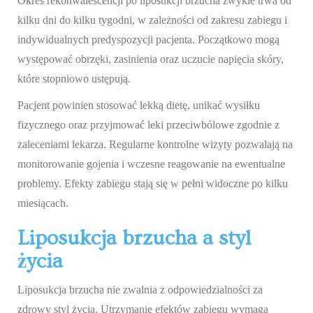
Okres rekonwalescencji po liposukcji brzucha zwykle trwa od
kilku dni do kilku tygodni, w zależności od zakresu zabiegu i
indywidualnych predyspozycji pacjenta. Początkowo mogą
występować obrzęki, zasinienia oraz uczucie napięcia skóry,
które stopniowo ustępują.
Pacjent powinien stosować lekką dietę, unikać wysiłku
fizycznego oraz przyjmować leki przeciwbólowe zgodnie z
zaleceniami lekarza. Regularne kontrolne wizyty pozwalają na
monitorowanie gojenia i wczesne reagowanie na ewentualne
problemy. Efekty zabiegu stają się w pełni widoczne po kilku
miesiącach.
Liposukcja brzucha a styl
życia
Liposukcja brzucha nie zwalnia z odpowiedzialności za
zdrowy styl życia. Utrzymanie efektów zabiegu wymaga