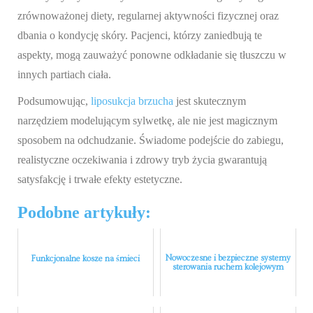
zrównoważonej diety, regularnej aktywności fizycznej oraz
dbania o kondycję skóry. Pacjenci, którzy zaniedbują te
aspekty, mogą zauważyć ponowne odkładanie się tłuszczu w
innych partiach ciała.
Podsumowując,
liposukcja brzucha
jest skutecznym
narzędziem modelującym sylwetkę, ale nie jest magicznym
sposobem na odchudzanie. Świadome podejście do zabiegu,
realistyczne oczekiwania i zdrowy tryb życia gwarantują
satysfakcję i trwałe efekty estetyczne.
Podobne artykuły:
Nowoczesne i bezpieczne systemy
Funkcjonalne kosze na śmieci
sterowania ruchem kolejowym