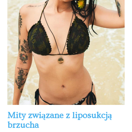
Mity związane z liposukcją
brzucha