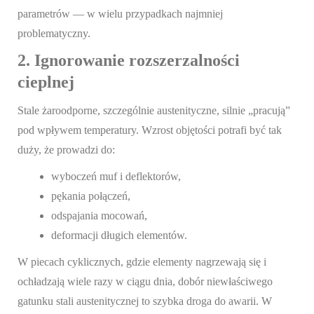
parametrów — w wielu przypadkach najmniej
problematyczny.
2. Ignorowanie rozszerzalności
cieplnej
Stale żaroodporne, szczególnie austenityczne, silnie „pracują”
pod wpływem temperatury. Wzrost objętości potrafi być tak
duży, że prowadzi do:
wyboczeń muf i deflektorów,
pękania połączeń,
odspajania mocowań,
deformacji długich elementów.
W piecach cyklicznych, gdzie elementy nagrzewają się i
ochładzają wiele razy w ciągu dnia, dobór niewłaściwego
gatunku stali austenitycznej to szybka droga do awarii. W