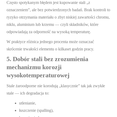
Często spotykanym błędem jest kupowanie stali „z
oznaczeniem”, ale bez potwierdzonych badań. Brak kontroli to
ryzyko otrzymania materiału o zbyt niskiej zawartości chromu,
niklu, aluminium lub krzemu — czyli składników, które
odpowiadają za odporność na wysoką temperaturę.
W praktyce różnica jednego procenta może oznaczać
skrócenie trwałości elementu o kilkaset godzin pracy.
5. Dobór stali bez zrozumienia
mechanizmu korozji
wysokotemperaturowej
Stale żaroodporne nie korodują „klasycznie” tak jak zwykłe
stale — ich degradacja to:
utlenianie,
łuszczenie (spalling),