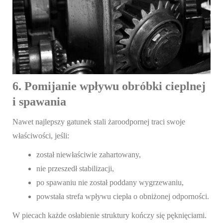
6. Pomijanie wpływu obróbki cieplnej
i spawania
Nawet najlepszy gatunek stali żaroodpornej traci swoje
właściwości, jeśli:
został niewłaściwie zahartowany,
nie przeszedł stabilizacji,
po spawaniu nie został poddany wygrzewaniu,
powstała strefa wpływu ciepła o obniżonej odporności.
W piecach każde osłabienie struktury kończy się pęknięciami.