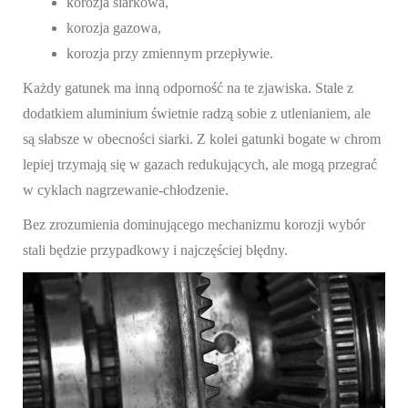
korozja siarkowa,
korozja gazowa,
korozja przy zmiennym przepływie.
Każdy gatunek ma inną odporność na te zjawiska. Stale z
dodatkiem aluminium świetnie radzą sobie z utlenianiem, ale
są słabsze w obecności siarki. Z kolei gatunki bogate w chrom
lepiej trzymają się w gazach redukujących, ale mogą przegrać
w cyklach nagrzewanie-chłodzenie.
Bez zrozumienia dominującego mechanizmu korozji wybór
stali będzie przypadkowy i najczęściej błędny.