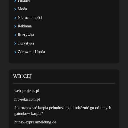
Finanse
Moda
Nieruchomości
Reklama
Rozrywka
Turystyka
Zdrowie i Uroda
WIĘCEJ
web-projects.pl
hip-joka.com.pl
Jak rozpoznać karpia pełnołuskiego i odróżnić go od innych
gatunków karpia?
https://expressmeldung.de