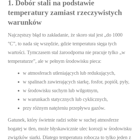
1. Dobór stali na podstawie
temperatury zamiast rzeczywistych
warunków
Najczęstszy błąd to zakładanie, że skoro stal jest „do 1000
°C”, to nada się wszędzie, gdzie temperatura sięga tych
wartości. Tymczasem stal żaroodporna nie pracuje tylko „w
temperaturze”, ale w pełnym środowisku pieca:
w atmosferach utleniających lub redukujących,
w spalinach zawierających siarkę, fosfor, popiół, pyły,
w środowisku suchym lub wilgotnym,
w warunkach statycznych lub cyklicznych,
przy różnym natężeniu przepływu gazów.
Gatunek, który świetnie radzi sobie w suchej atmosferze
bogatej w tlen, może błyskawicznie ulec korozji w środowisku
związków siarki. Dlatego temperatura robocza to tylko jeden z