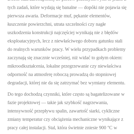
tych zadań, które wydają się banalne — dopóki nie pojawia się
pierwsza awaria. Deformacje muf, pękanie elementów,
łuszczenie powierzchni, utrata szczelności czy nagłe
uszkodzenia konstrukcji najczęściej wynikają nie z błędów
eksploatacyjnych, lecz z niewłaściwego doboru gatunku stali
do realnych warunków pracy. W wielu przypadkach problemy
zaczynają się znacznie wcześniej, niż widać to gołym okiem:
mikroodkształcenia, lokalne przegrzewanie czy niewłaściwa
odporność na atmosferę roboczą prowadzą do stopniowej
degradacji, której nie da się zatrzymać bez wymiany elementu.
Do tego dochodzą czynniki, które często są bagatelizowane w
fazie projektowej — takie jak szybkość nagrzewania,
intensywność przepływu spalin, zawartość siarki, cykliczne
zmiany temperatur czy obciążenia mechaniczne wynikające z
pracy całej instalacji. Stal, która świetnie zniesie 900 °C w