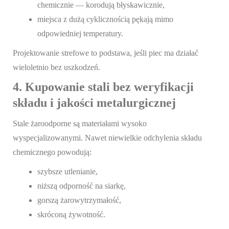
chemicznie — korodują błyskawicznie,
miejsca z dużą cyklicznością pękają mimo
odpowiedniej temperatury.
Projektowanie strefowe to podstawa, jeśli piec ma działać
wieloletnio bez uszkodzeń.
4. Kupowanie stali bez weryfikacji
składu i jakości metalurgicznej
Stale żaroodporne są materiałami wysoko
wyspecjalizowanymi. Nawet niewielkie odchylenia składu
chemicznego powodują:
szybsze utlenianie,
niższą odporność na siarkę,
gorszą żarowytrzymałość,
skróconą żywotność.