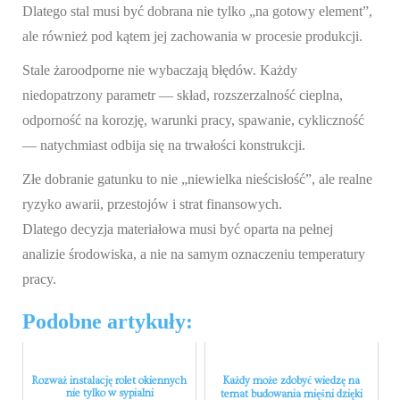
Dlatego stal musi być dobrana nie tylko „na gotowy element”,
ale również pod kątem jej zachowania w procesie produkcji.
Stale żaroodporne nie wybaczają błędów. Każdy
niedopatrzony parametr — skład, rozszerzalność cieplna,
odporność na korozję, warunki pracy, spawanie, cykliczność
— natychmiast odbija się na trwałości konstrukcji.
Złe dobranie gatunku to nie „niewielka nieścisłość”, ale realne
ryzyko awarii, przestojów i strat finansowych.
Dlatego decyzja materiałowa musi być oparta na pełnej
analizie środowiska, a nie na samym oznaczeniu temperatury
pracy.
Podobne artykuły:
Rozważ instalację rolet okiennych
Każdy może zdobyć wiedzę na
nie tylko w sypialni
temat budowania mięśni dzięki