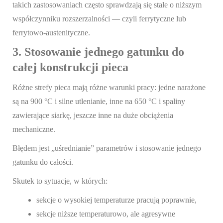
takich zastosowaniach często sprawdzają się stale o niższym
współczynniku rozszerzalności — czyli ferrytyczne lub
ferrytowo-austenityczne.
3. Stosowanie jednego gatunku do
całej konstrukcji pieca
Różne strefy pieca mają różne warunki pracy: jedne narażone
są na 900 °C i silne utlenianie, inne na 650 °C i spaliny
zawierające siarkę, jeszcze inne na duże obciążenia
mechaniczne.
Błędem jest „uśrednianie” parametrów i stosowanie jednego
gatunku do całości.
Skutek to sytuacje, w których:
sekcje o wysokiej temperaturze pracują poprawnie,
sekcje niższe temperaturowo, ale agresywne